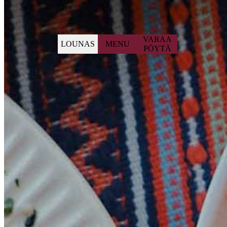
VARAA
LOUNAS
MENU
PÖYTÄ