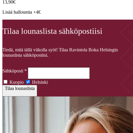
13,90€
Lisää halloumia +4€
Tilaa lounaslista sähköpostiisi
Tiedä, mitä tällä viikolla syöt! Tilaa Ravintola Boka Helsingin
lounaslista sähköpostiisi.
Sähköposti
*
Kuopio
Helsinki