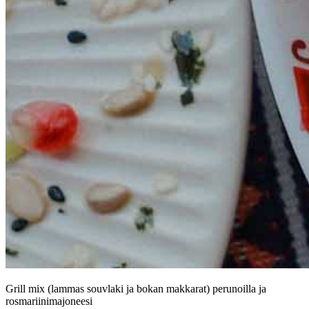
Grill mix (lammas souvlaki ja bokan makkarat) perunoilla ja
rosmariinimajoneesi