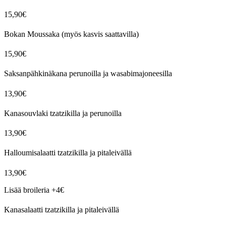
15,90€
Bokan Moussaka (myös kasvis saattavilla)
15,90€
Saksanpähkinäkana perunoilla ja wasabimajoneesilla
13,90€
Kanasouvlaki tzatzikilla ja perunoilla
13,90€
Halloumisalaatti tzatzikilla ja pitaleivällä
13,90€
Lisää broileria +4€
Kanasalaatti tzatzikilla ja pitaleivällä